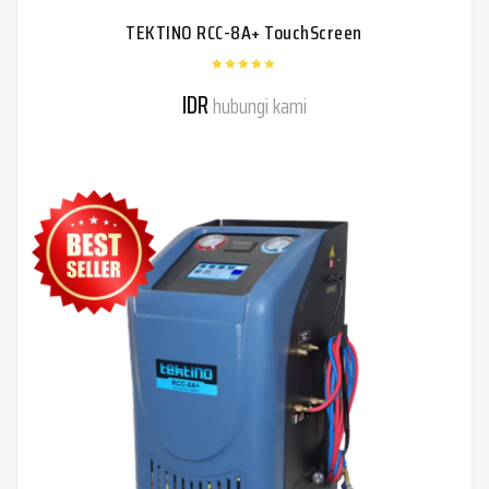
TEKTINO RCC-8A+ TouchScreen
IDR
hubungi kami