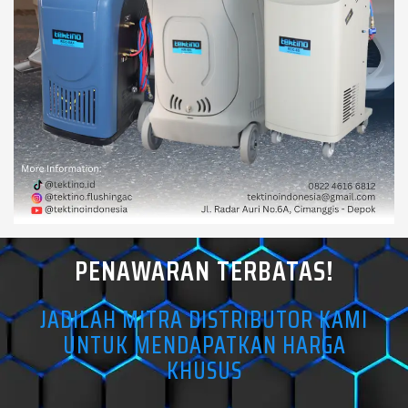
PENAWARAN TERBATAS!
JADILAH MITRA DISTRIBUTOR KAMI
UNTUK MENDAPATKAN HARGA
KHUSUS