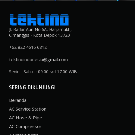
Jl. Radar Auri No.6A, Harjamukti,
Cimanggis - Kota Depok 13720
+62 822 4616 6812
tektinoindonesia@gmail.com
Senin - Sabtu : 09.00 s/d 17.00 WIB
SERING DIKUNJUNGI
Beranda
AC Service Station
AC Hose & Pipe
AC Compressor
Tentang Kami