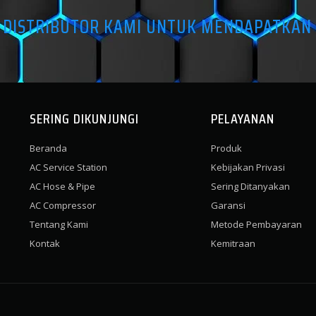
A DISTRIBUTOR KAMI UNTUK MENDAPATKAN
SERING DIKUNJUNGI
PELAYANAN
Beranda
Produk
AC Service Station
Kebijakan Privasi
AC Hose & Pipe
Sering Ditanyakan
AC Compressor
Garansi
Tentang Kami
Metode Pembayaran
Kontak
Kemitraan