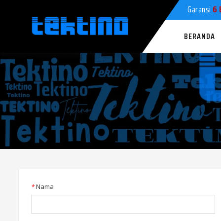
Garansi
6 
BERANDA
*
Nama