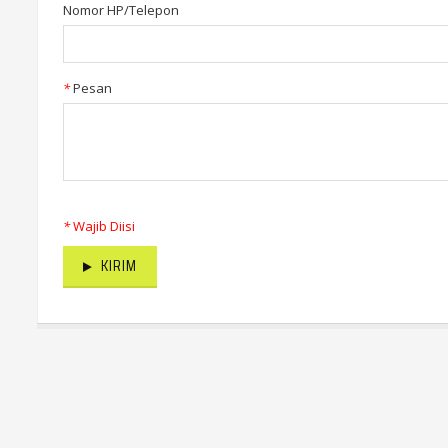
Nomor HP/Telepon
*
Pesan
*
Wajib Diisi
KIRIM