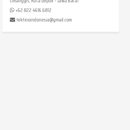
Cimanggis, Kota Depok - Jawa Barat
+62 822 4616 6812
tektinoindonesia@gmail.com