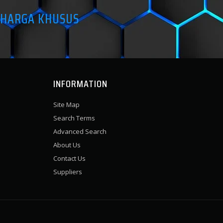
 HARGA KHUSUS
INFORMATION
Site Map
Search Terms
Advanced Search
About Us
Contact Us
Suppliers