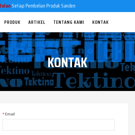
Bulan
Setiap Pembelian Produk Sanden
PRODUK
ARTIKEL
TENTANG KAMI
KONTAK
KONTAK
*
Email