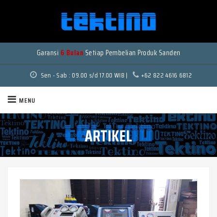
Garansi
6 Bulan
Setiap Pembelian Produk Sanden
Sen - Sab : 09.00 s/d 17.00 WIB |
+62 822 4616 6812
MENU
ARTIKEL